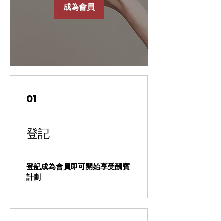
成為會員
01
登記
登記成為會員即可開始享受酬賓
計劃