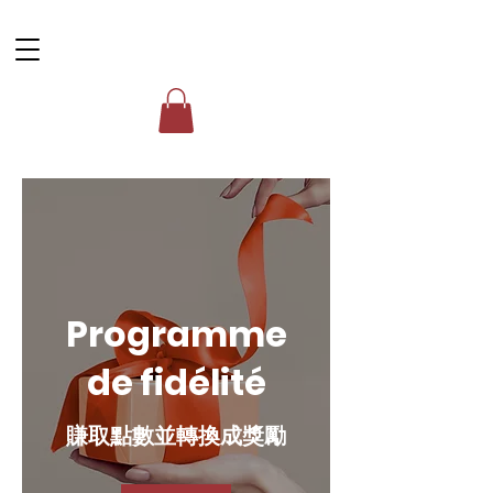
Programme
de fidélité
賺取點數並轉換成獎勵